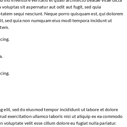
oluptas sit aspernatur aut odit aut fugit, sed quia
ptatem sequi nesciunt. Neque porro quisquam est, qui dolorem
velit, sed quia non numquam eius modi tempora incidunt ut
atem.
cing.
a.
cing.
g elit, sed do eiusmod tempor incididunt ut labore et dolore
ud exercitation ullamco laboris nisi ut aliquip ex ea commodo
n voluptate velit esse cillum dolore eu fugiat nulla pariatur.