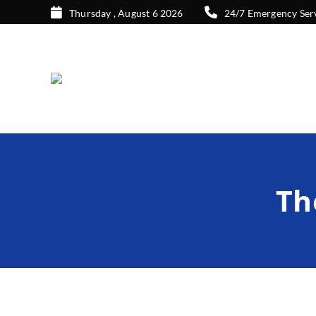
Thursday , August 6 2026
24/7 Emergency Ser
Th