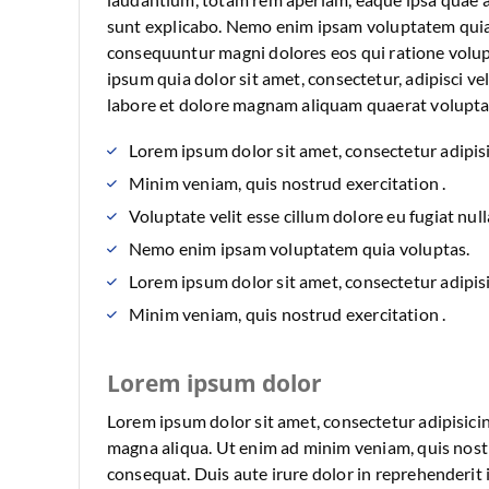
sunt explicabo. Nemo enim ipsam voluptatem quia v
consequuntur magni dolores eos qui ratione volu
ipsum quia dolor sit amet, consectetur, adipisci 
labore et dolore magnam aliquam quaerat volupt
Lorem ipsum dolor sit amet, consectetur adipisi
Minim veniam, quis nostrud exercitation .
Voluptate velit esse cillum dolore eu fugiat null
Nemo enim ipsam voluptatem quia voluptas.
Lorem ipsum dolor sit amet, consectetur adipisi
Minim veniam, quis nostrud exercitation .
Lorem ipsum dolor
Lorem ipsum dolor sit amet, consectetur adipisicin
magna aliqua. Ut enim ad minim veniam, quis nostr
consequat. Duis aute irure dolor in reprehenderit i