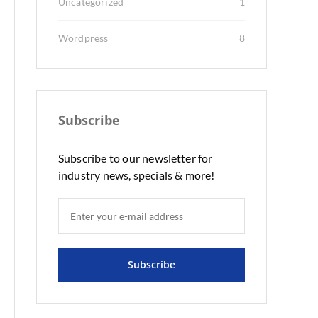
Uncategorized
1
Wordpress
8
Subscribe
Subscribe to our newsletter for
industry news, specials & more!