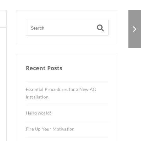
Fire Up Your
Motivation
Recent Posts
Essential Procedures for a New AC
Installation
Hello world!
Fire Up Your Motivation