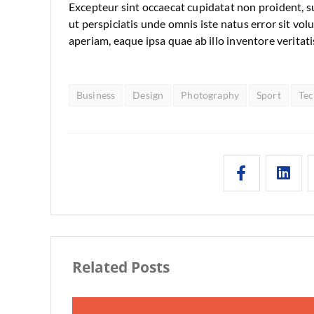
Excepteur sint occaecat cupidatat non proident, su
ut perspiciatis unde omnis iste natus error sit 
aperiam, eaque ipsa quae ab illo inventore veritati
Business
Design
Photography
Sport
Te
Related Posts