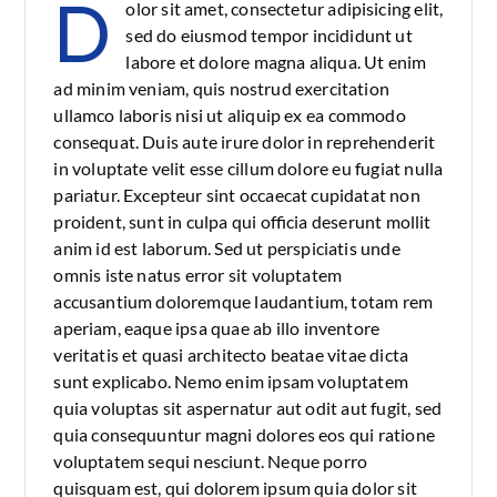
D
olor sit amet, consectetur adipisicing elit,
sed do eiusmod tempor incididunt ut
labore et dolore magna aliqua. Ut enim
ad minim veniam, quis nostrud exercitation
ullamco laboris nisi ut aliquip ex ea commodo
consequat. Duis aute irure dolor in reprehenderit
in voluptate velit esse cillum dolore eu fugiat nulla
pariatur. Excepteur sint occaecat cupidatat non
proident, sunt in culpa qui officia deserunt mollit
anim id est laborum. Sed ut perspiciatis unde
omnis iste natus error sit voluptatem
accusantium doloremque laudantium, totam rem
aperiam, eaque ipsa quae ab illo inventore
veritatis et quasi architecto beatae vitae dicta
sunt explicabo. Nemo enim ipsam voluptatem
quia voluptas sit aspernatur aut odit aut fugit, sed
quia consequuntur magni dolores eos qui ratione
voluptatem sequi nesciunt. Neque porro
quisquam est, qui dolorem ipsum quia dolor sit