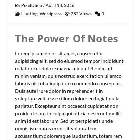
By
PixelDima
/
April 14, 2016
Hunting
,
Wordpress
782 Views
0
The Power Of Notes
Lorem ipsum dolor sit amet, consectetur
adipisicing elit, sed do eiusmod tempor incididunt
ut labore et dolore magna aliqua. Ut enim ad
minim veniam, quis nostrud exercitation ullamco
laboris nisi ut aliquip ex ea commodo consequat.
Duis aute irure dolor in reprehenderit in
voluptate velit esse cillum dolore eu fugiat nulla
pariatur. Excepteur sint occaecat cupidatat non
proident, sunt in culpa qui officia deserunt mollit
anim id est laborum. Sed ut perspiciatis unde
omnis iste natus error sit voluptatem
accusantium doloremque laudantium, totam rem