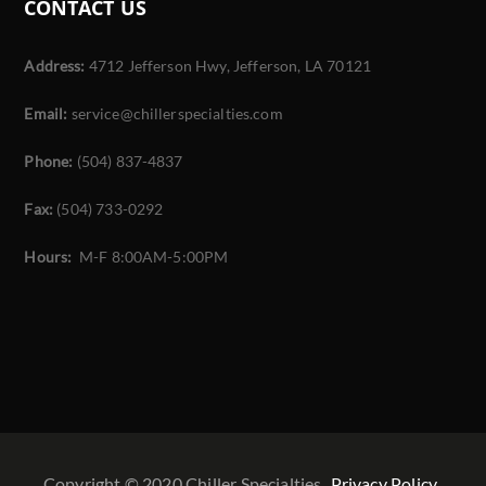
CONTACT US
Address:
4712 Jefferson Hwy, Jefferson, LA 70121
Email:
service@chillerspecialties.com
Phone:
(504) 837-4837
Fax:
(504) 733-0292
Hours:
M-F 8:00AM-5:00PM
Copyright © 2020 Chiller Specialties
Privacy Policy