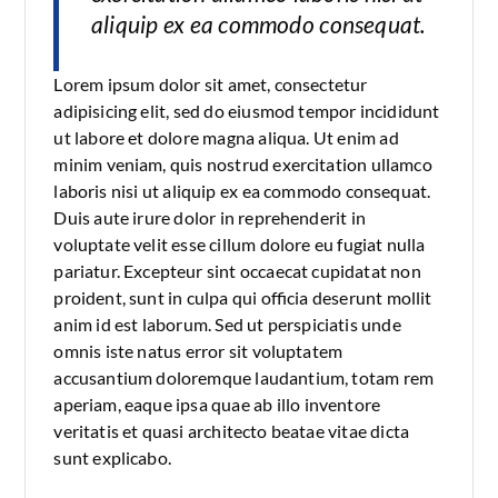
aliquip ex ea commodo consequat.
Lorem ipsum dolor sit amet, consectetur
adipisicing elit, sed do eiusmod tempor incididunt
ut labore et dolore magna aliqua. Ut enim ad
minim veniam, quis nostrud exercitation ullamco
laboris nisi ut aliquip ex ea commodo consequat.
Duis aute irure dolor in reprehenderit in
voluptate velit esse cillum dolore eu fugiat nulla
pariatur. Excepteur sint occaecat cupidatat non
proident, sunt in culpa qui officia deserunt mollit
anim id est laborum. Sed ut perspiciatis unde
omnis iste natus error sit voluptatem
accusantium doloremque laudantium, totam rem
aperiam, eaque ipsa quae ab illo inventore
veritatis et quasi architecto beatae vitae dicta
sunt explicabo.