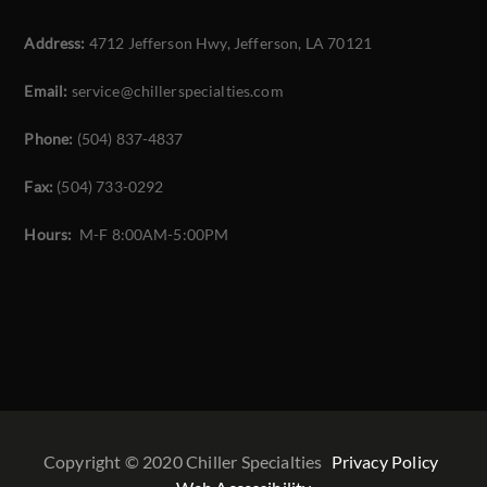
Address:
4712 Jefferson Hwy, Jefferson, LA 70121
Email:
service@chillerspecialties.com
Phone:
(504) 837-4837
Fax:
(504) 733-0292
Hours:
M-F 8:00AM-5:00PM
Copyright © 2020 Chiller Specialties
Privacy Policy