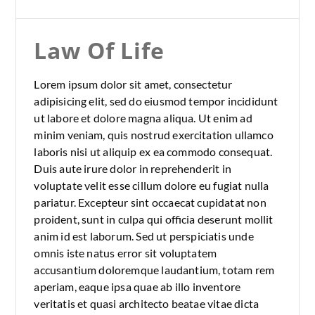
Law Of Life
Lorem ipsum dolor sit amet, consectetur
adipisicing elit, sed do eiusmod tempor incididunt
ut labore et dolore magna aliqua. Ut enim ad
minim veniam, quis nostrud exercitation ullamco
laboris nisi ut aliquip ex ea commodo consequat.
Duis aute irure dolor in reprehenderit in
voluptate velit esse cillum dolore eu fugiat nulla
pariatur. Excepteur sint occaecat cupidatat non
proident, sunt in culpa qui officia deserunt mollit
anim id est laborum. Sed ut perspiciatis unde
omnis iste natus error sit voluptatem
accusantium doloremque laudantium, totam rem
aperiam, eaque ipsa quae ab illo inventore
veritatis et quasi architecto beatae vitae dicta