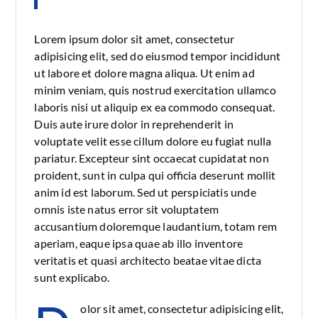
Lorem ipsum dolor sit amet, consectetur
adipisicing elit, sed do eiusmod tempor incididunt
ut labore et dolore magna aliqua. Ut enim ad
minim veniam, quis nostrud exercitation ullamco
laboris nisi ut aliquip ex ea commodo consequat.
Duis aute irure dolor in reprehenderit in
voluptate velit esse cillum dolore eu fugiat nulla
pariatur. Excepteur sint occaecat cupidatat non
proident, sunt in culpa qui officia deserunt mollit
anim id est laborum. Sed ut perspiciatis unde
omnis iste natus error sit voluptatem
accusantium doloremque laudantium, totam rem
aperiam, eaque ipsa quae ab illo inventore
veritatis et quasi architecto beatae vitae dicta
sunt explicabo.
olor sit amet, consectetur adipisicing elit,